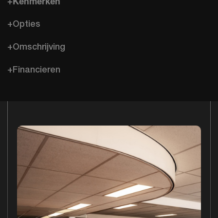
+Kenmerken
+Opties
+Omschrijving
+Financieren