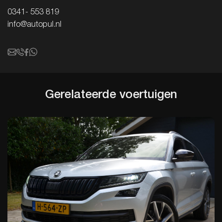
0341- 553 819
info@autopul.nl
Gerelateerde
voertuigen