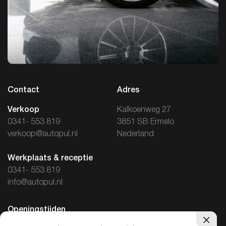
Contact
Adres
Verkoop
Kalkoenweg 27
0341- 553 819
3851 SB Ermelo
verkoop@autopul.nl
Nederland
Werkplaats & receptie
0341- 553 819
info@autopul.nl
Openingstijden