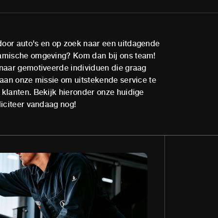
oor auto's en op zoek naar een uitdagende
amische omgeving? Kom dan bij ons team!
 naar gemotiveerde individuen die graag
 aan onze missie om uitstekende service te
klanten. Bekijk hieronder onze huidige
liciteer vandaag nog!