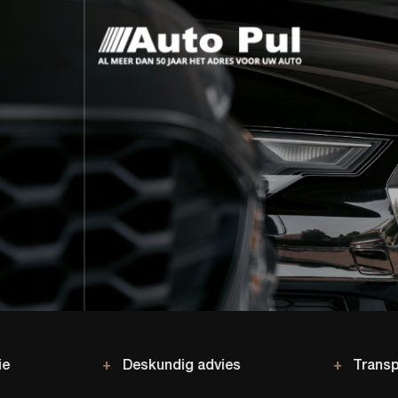
+
Deskundig advies
+
Transparant