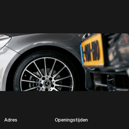
Adres
Openingstijden