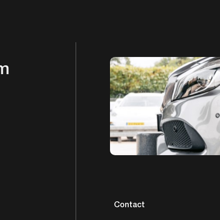
em
Contact