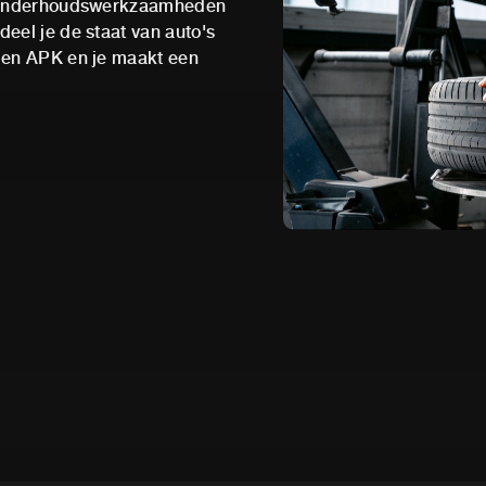
n onderhoudswerkzaamheden
eel je de staat van auto's
 en APK en je maakt een