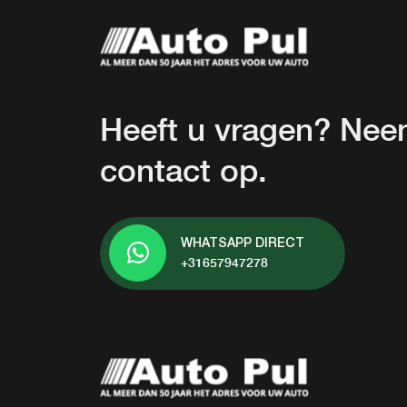
Heeft u vragen? Ne
contact op.
WHATSAPP DIRECT
+31657947278