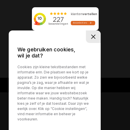
We gebruiken cookies,
wil je dat?
Privacy policy
Cookies zijn kleine tekstbestanden met
informatie erin. Die plaatsen we kort op je
apparaat. Zo zien we bijvoorbeeld welke
pagina’s je zag, waar je afhaakte en wat je
invulde. Op die manier hebben wij
informatie waar we jouw websitebezoek
beter mee maken. Handig toch? Natuurlijk
kies je zelf of je dat toestaat. Daar zijn we
eerlijk over. Klik op “Cookie instellingen”,
vind meer informatie en beheer je
voorkeuren.