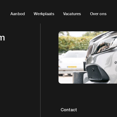
Aanbod
Werkplaats
Vacatures
Over ons
em
Contact