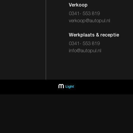
Verkoop
0341- 553 819
verkoop@autopul.nl
Werkplaats & receptie
0341- 553 819
info@autopul.nl