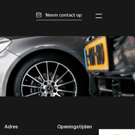
Neem contact op
Adres
Openingstijden