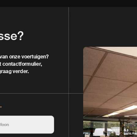
esse?
 van onze voertuigen?
 contactformulier,
graag verder.
*