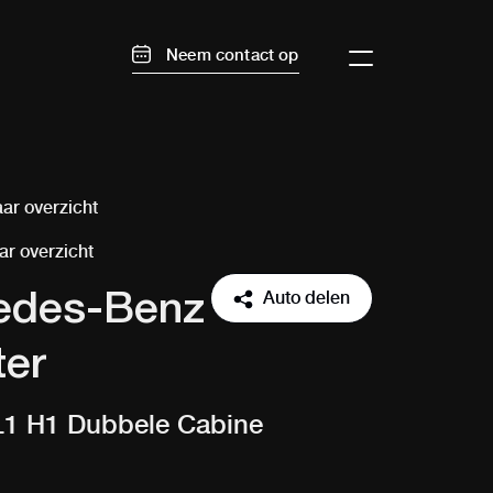
Neem contact op
ar overzicht
ar overzicht
Auto delen
edes-Benz
ter
L1 H1 Dubbele Cabine