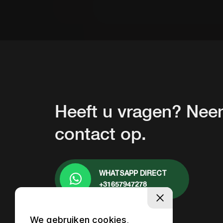
Heeft u vragen? Ne
contact op.
WHATSAPP DIRECT
+31657947278
We gebruiken cookies,