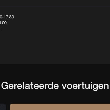
00-17.30
6.00
n
Gerelateerde
voertuigen