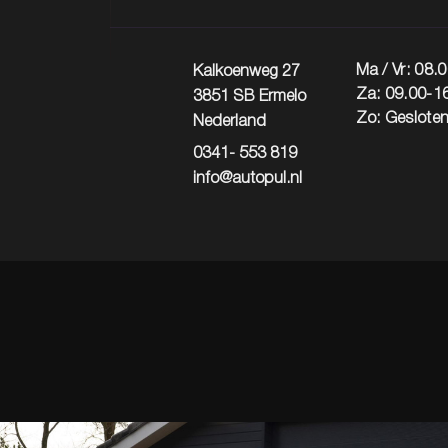
Ma / Vr: 08.
Kalkoenweg 27
Za: 09.00-1
3851 SB Ermelo
Zo: Geslote
Nederland
0341- 553 819
info@autopul.nl