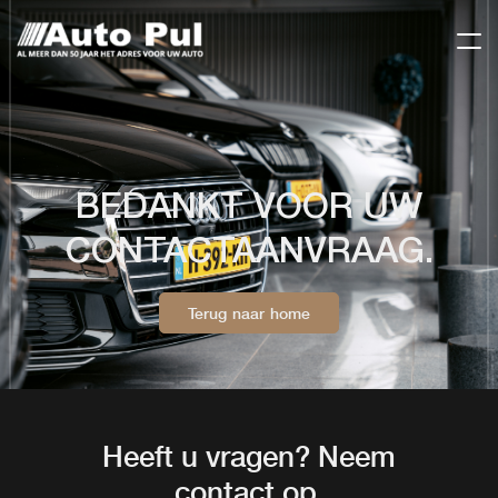
BEDANKT VOOR UW
CONTACTAANVRAAG.
Terug naar home
Heeft u vragen? Neem
contact op.