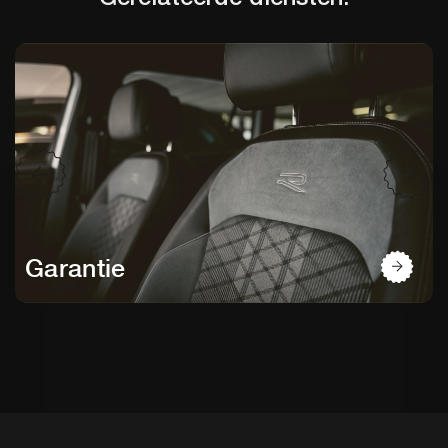
Garantie