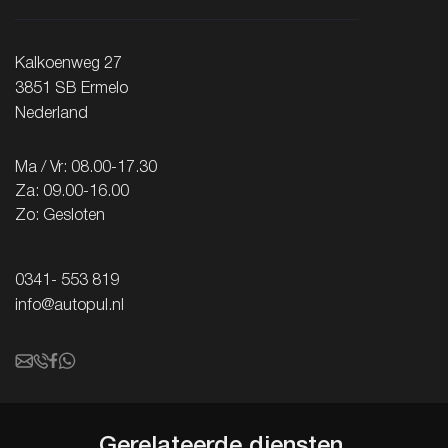
Kalkoenweg 27
3851 SB Ermelo
Nederland
Ma / Vr: 08.00-17.30
Za: 09.00-16.00
Zo: Gesloten
0341- 553 819
info@autopul.nl
Gerelateerde
diensten.