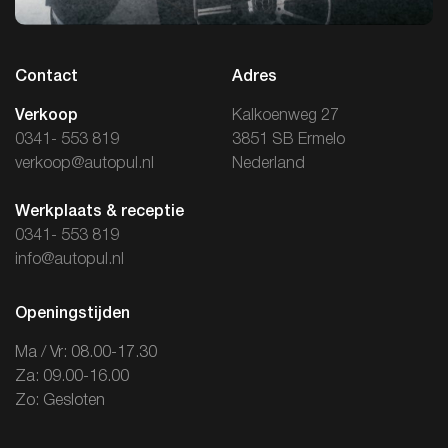
Contact
Adres
Verkoop
Kalkoenweg 27
0341- 553 819
3851 SB Ermelo
verkoop@autopul.nl
Nederland
Werkplaats & receptie
0341- 553 819
info@autopul.nl
Openingstijden
Ma / Vr: 08.00-17.30
Za: 09.00-16.00
Zo: Gesloten