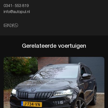
0341- 553 819
info@autopul.nl
Gerelateerde
voertuigen