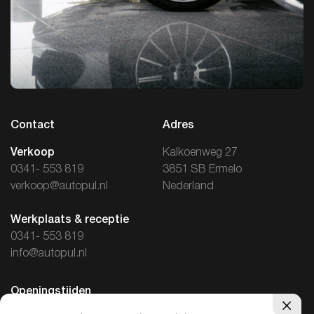
Contact
Adres
Verkoop
Kalkoenweg 27
0341- 553 819
3851 SB Ermelo
verkoop@autopul.nl
Nederland
Werkplaats & receptie
0341- 553 819
info@autopul.nl
Openingstijden