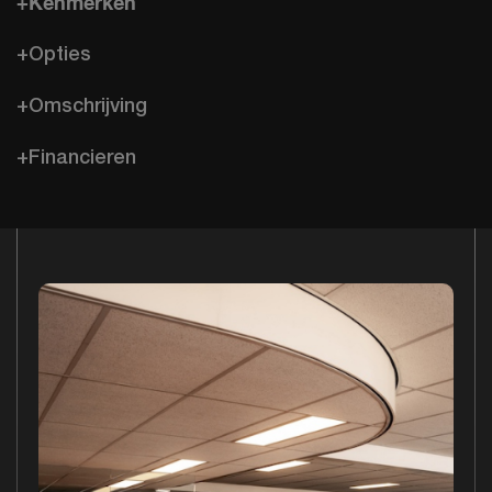
+Kenmerken
+Opties
+Omschrijving
+Financieren