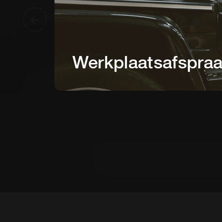
Werkplaatsafspra