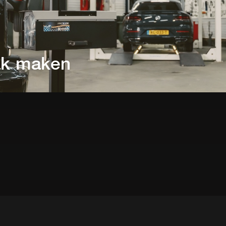
ak maken