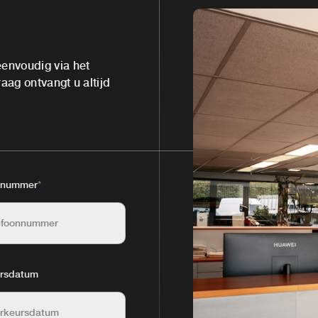
envoudig via het
aag ontvangt u altijd
nnummer
*
rsdatum