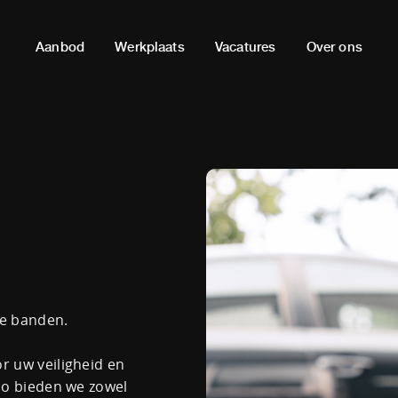
Aanbod
Werkplaats
Vacatures
Over ons
ze banden.
r uw veiligheid en
lo bieden we zowel