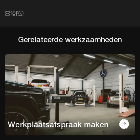
Gerelateerde werkzaamheden
Werkplaatsafspraak maken