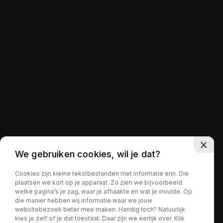
We gebruiken cookies, wil je dat?
Cookies zijn kleine tekstbestanden met informatie erin. Die
plaatsen we kort op je apparaat. Zo zien we bijvoorbeeld
welke pagina’s je zag, waar je afhaakte en wat je invulde. Op
die manier hebben wij informatie waar we jouw
websitebezoek beter mee maken. Handig toch? Natuurlijk
kies je zelf of je dat toestaat. Daar zijn we eerlijk over. Klik