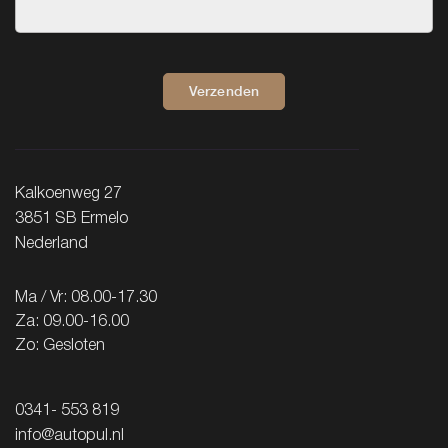
Verzenden
Kalkoenweg 27
3851 SB Ermelo
Nederland
Ma / Vr: 08.00-17.30
Za: 09.00-16.00
Zo: Gesloten
0341- 553 819
info@autopul.nl