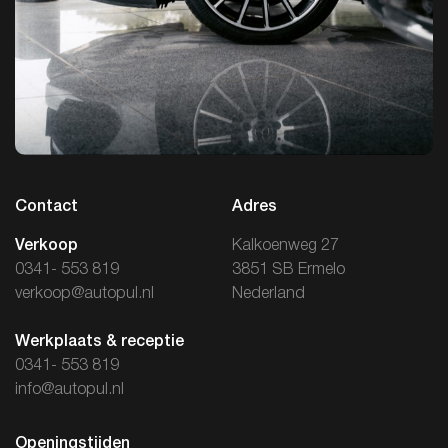
Contact
Adres
Verkoop
Kalkoenweg 27
0341- 553 819
3851 SB Ermelo
verkoop@autopul.nl
Nederland
Werkplaats & receptie
0341- 553 819
info@autopul.nl
Openingstijden